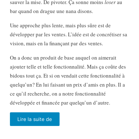
sauver la mise. De pivoter. Ça sonne moins
loser
au
bar quand on drague une nana disons.
Une approche plus lente, mais plus sûre est de
développer par les ventes. L’idée est de concrétiser sa
vision, mais en la finançant par des ventes.
On a donc un produit de base auquel on aimerait
ajouter telle et telle fonctionnalité. Mais ça coûte des
bidous tout ça. Et si on vendait cette fonctionnalité à
quelqu’un? En lui faisant un prix d’amis en plus. Il a
ce qu’il recherche, on a notre fonctionnalité
développée et financée par quelqu’un d’autre.
« Avez-
Lire la suite de
vous
pensé