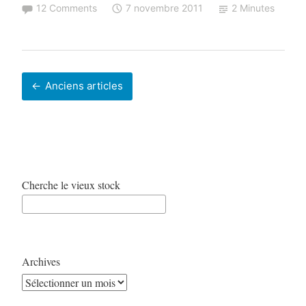
12 Comments
7 novembre 2011
2 Minutes
Navigation
Anciens articles
des
articles
Cherche le vieux stock
Archives