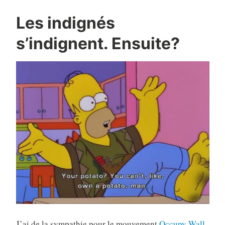
Les indignés
s’indignent. Ensuite?
J’ai de la sympathie pour le mouvement
Occupy Wall