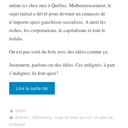
même ici chez moi à Québec. Malheureusement, le
sujet initial a dévié pour devenir un ramassis de
n’importe-quoi-gauchisse-socialisse. A mort les
riches, les corporations, le capitalisme et tout le
tralala.
On est pas sorti du bois avec des idées comme ça.
Justement, parlons-en des idées. Ces indignés, à part
s’indigner, ils font quoi?
« Les
Lire la suite de
indignés
s’indignent.
Steph
Ensuite? »
Articles - Réflexions
,
coup de pied au cul
,
Un peu de
politique