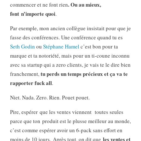
. Ou au mieux,
commencer et ne font rien
font n’importe quoi
.
Par exemple, mon ancien collègue insistait pour que je
fasse des conférences. Une conférence quand tu es
Seth Godin
ou
Stéphane Hamel
c’est bon pour ta
marque et ta notoriété, mais pour un ti-coune inconnu
avec sa startup qui a zero clients, je vais te le dire bien
tu perds un temps précieux et ça va te
franchement,
rapporter fuck all
.
Niet. Nada. Zero. Rien. Pouet pouet.
Pire, espérer que les ventes viennent toutes seules
parce que ton produit est le plusse meilleur au monde,
c’est comme espérer avoir un 6-pack sans effort en
les ventes et
moins de 10 jours. Après tout, on dit que