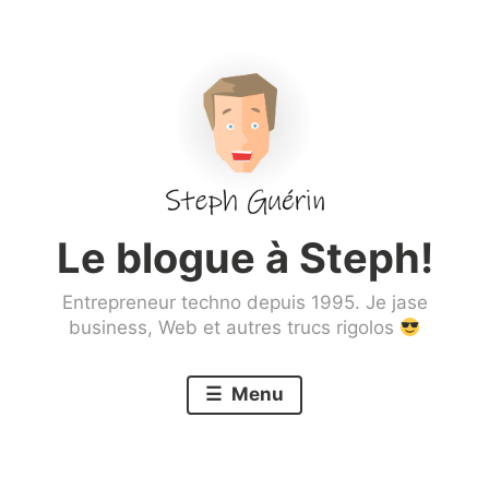
Aller
au
contenu
principal
Le blogue à Steph!
Entrepreneur techno depuis 1995. Je jase
business, Web et autres trucs rigolos
Menu