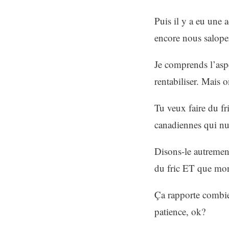
Puis il y a eu une 
encore nous saloper
Je comprends l’aspe
rentabiliser. Mais o
Tu veux faire du fr
canadiennes qui nui
Disons-le autrement
du fric ET que mon
Ça rapporte combie
patience, ok?