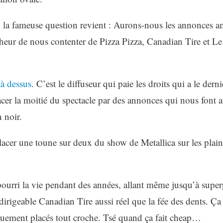
, la fameuse question revient : Aurons-nous les annonces a
heur de nous contenter de Pizza Pizza, Canadian Tire et L
 là dessus
. C’est le diffuseur qui paie les droits qui a le derni
cer la moitié du spectacle par des annonces qui nous font a
 noir.
cer une toune sur deux du show de Metallica sur les plaine
ourri la vie pendant des années, allant même jusqu’à super
dirigeable Canadian Tire aussi réel que la fée des dents. Ç
quement placés tout croche. Tsé quand ça fait cheap…