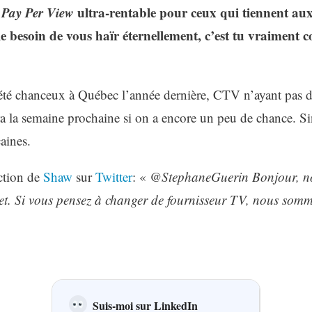
Pay Per View
ultra-rentable pour ceux qui tiennent au
le besoin de vous haïr éternellement, c’est tu vraiment
été chanceux à Québec l’année dernière, CTV n’ayant pas d
a la semaine prochaine si on a encore un peu de chance. S
aines.
action de
Shaw
sur
Twitter
: «
@StephaneGuerin Bonjour, n
et. Si vous pensez à changer de fournisseur TV, nous som
Suis-moi sur LinkedIn