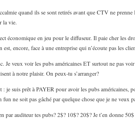
accalmie quand ils se sont retirés avant que CTV ne prenne l
 la vie.
ct économique en jeu pour le diffuseur. Il paie cher les droi
n est, encore, face à une entreprise qui n’écoute pas les clien
ic. Je veux voir les pubs américaines ET surtout ne pas voi
sent à notre plaisir. On peux-tu s’arranger?
 : je suis prêt à PAYER pour avoir les pubs américaines, p
 fun ne soit pas gâché par quelque chose que je ne veux p
n par auditeur tes pubs? 2$? 10$? 20$? Je t’en donne 50$ 