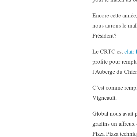
Encore cette année
nous aurons le mal
Président?
Le CRTC est
clair
profite pour rempla
l’Auberge du Chien
C’est comme rempla
Vigneault.
Global nous avait p
gradins un affreux 
Pizza Pizza techni