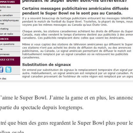
 J’aime le Super Bowl. J’aime la game et en plus, les annonc
 partie du spectacle depuis longtemps.
é que bien des gens regardent le Super Bowl plus pour l
allon ovale.