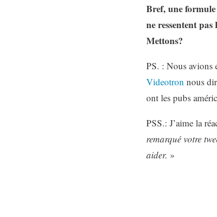
Bref, une formule
ne ressentent pas 
Mettons?
PS. : Nous avions 
Videotron
nous dir
ont les pubs améric
PSS.: J’aime la ré
remarqué votre twe
aider.
»