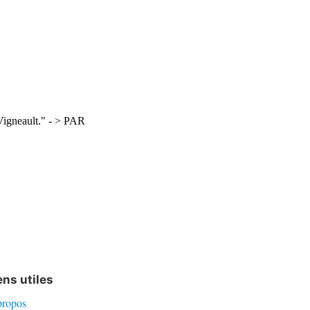
ens utiles
propos