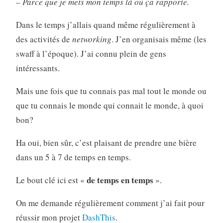
–
Parce que je mets mon temps là où ça rapporte.
Dans le temps j’allais quand même régulièrement à
des activités de
networking
. J’en organisais même (les
swaff à l’époque). J’ai connu plein de gens
intéressants.
Mais une fois que tu connais pas mal tout le monde ou
que tu connais le monde qui connait le monde, à quoi
bon?
Ha oui, bien sûr, c’est plaisant de prendre une bière
dans un 5 à 7 de temps en temps.
de temps en temps
Le bout clé ici est «
».
On me demande régulièrement comment j’ai fait pour
réussir mon projet
DashThis
.