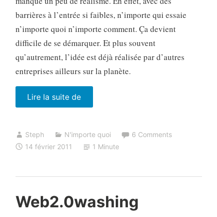
manque un peu de réalisme. En effet, avec des
barrières à l’entrée si faibles, n’importe qui essaie
n’importe quoi n’importe comment. Ça devient
difficile de se démarquer. Et plus souvent
qu’autrement, l’idée est déjà réalisée par d’autres
entreprises ailleurs sur la planète.
« Emploi
Lire la suite de
moche
et
Steph
N'importe quoi
6 Comments
sideline »
14 février 2011
1 Minute
Web2.0washing