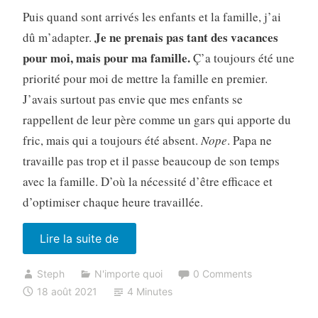
Puis quand sont arrivés les enfants et la famille, j’ai
Je ne prenais pas tant des vacances
dû m’adapter.
pour moi, mais pour ma famille.
Ç’a toujours été une
priorité pour moi de mettre la famille en premier.
J’avais surtout pas envie que mes enfants se
rappellent de leur père comme un gars qui apporte du
fric, mais qui a toujours été absent.
Nope
. Papa ne
travaille pas trop et il passe beaucoup de son temps
avec la famille. D’où la nécessité d’être efficace et
d’optimiser chaque heure travaillée.
« L’entrepreneur
Lire la suite de
en
Steph
N'importe quoi
0 Comments
vacances »
18 août 2021
4 Minutes