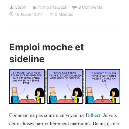
Steph
N'importe quoi
9 Comments
18 février 2011
2 Minutes
Emploi moche et
sideline
Comment ne pas sourire en voyant ce
Dilbert
! Je vois
deux choses particulièrement marrantes. De un, ça me