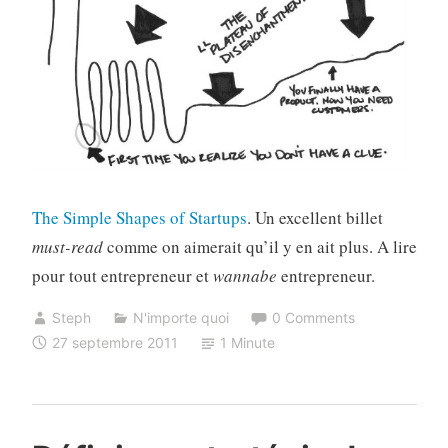
The Simple Shapes of Startups
. Un excellent billet
must-read
comme on aimerait qu’il y en ait plus. A lire
pour tout entrepreneur et
wannabe
entrepreneur.
Steph
N'importe quoi
0 Comments
27 septembre 2011
1 Minute