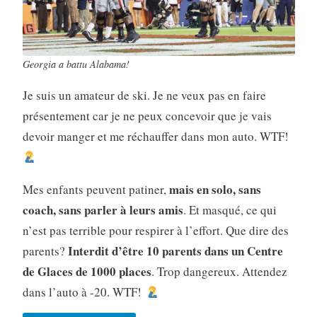
Georgia a battu Alabama!
Je suis un amateur de ski. Je ne veux pas en faire
présentement car je ne peux concevoir que je vais
devoir manger et me réchauffer dans mon auto. WTF!
mais en solo, sans
Mes enfants peuvent patiner,
coach, sans parler à leurs amis
. Et masqué, ce qui
n’est pas terrible pour respirer à l’effort. Que dire des
Interdit d’être 10 parents dans un Centre
parents?
de Glaces de 1000 places
. Trop dangereux. Attendez
dans l’auto à -20. WTF!