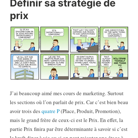
Définir sa stratégie de
prix
J’ai beaucoup aimé mes cours de marketing. Surtout
les sections où l’on parlait de prix. Car c’est bien beau
avoir trois des
quatre P
(Place, Produit, Promotion),
mais le grand frère de ceux-ci est le Prix. En effet, la
partie Prix finira par être déterminante à savoir si c’est
le kraft diner à vie ou si on peut rajouter une étage à