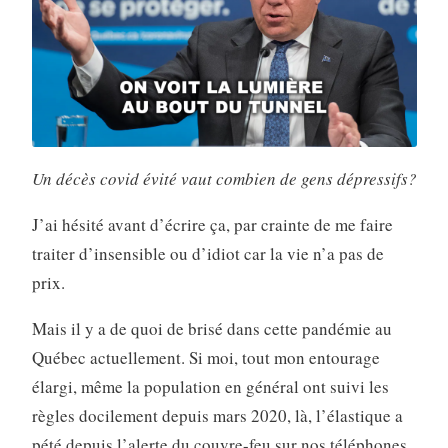
Un décès covid évité vaut combien de gens dépressifs?
J’ai hésité avant d’écrire ça, par crainte de me faire
traiter d’insensible ou d’idiot car la vie n’a pas de
prix.
Mais il y a de quoi de brisé dans cette pandémie au
Québec actuellement. Si moi, tout mon entourage
élargi, même la population en général ont suivi les
règles docilement depuis mars 2020, là, l’élastique a
pété depuis l’alerte du couvre-feu sur nos téléphones