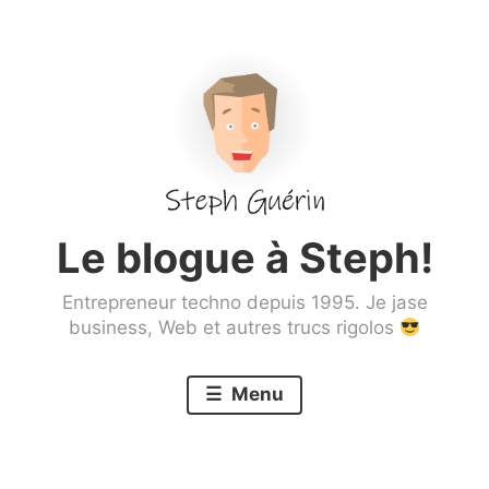
Aller
au
contenu
principal
Le blogue à Steph!
Entrepreneur techno depuis 1995. Je jase
business, Web et autres trucs rigolos
Menu