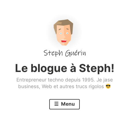
Aller
au
contenu
principal
Le blogue à Steph!
Entrepreneur techno depuis 1995. Je jase
business, Web et autres trucs rigolos
Menu