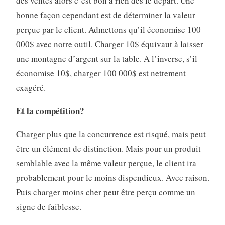
des ventes alors c’est bon à rien dès le départ. Une
bonne façon cependant est de déterminer la valeur
perçue par le client. Admettons qu’il économise 100
000$ avec notre outil. Charger 10$ équivaut à laisser
une montagne d’argent sur la table. A l’inverse, s’il
économise 10$, charger 100 000$ est nettement
exagéré.
Et la compétition?
Charger plus que la concurrence est risqué, mais peut
être un élément de distinction. Mais pour un produit
semblable avec la même valeur perçue, le client ira
probablement pour le moins dispendieux. Avec raison.
Puis charger moins cher peut être perçu comme un
signe de faiblesse.