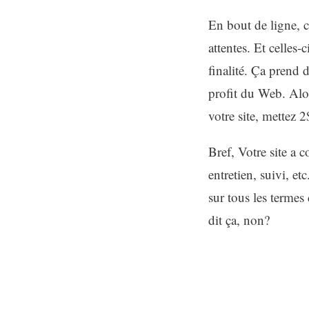
En bout de ligne, c
attentes. Et celles
finalité. Ça prend 
profit du Web. Alor
votre site, mettez 
Bref, Votre site a
entretien, suivi, e
sur tous les termes
dit ça, non?