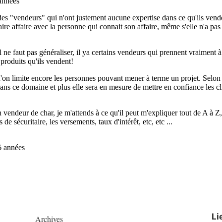
Li
Archives