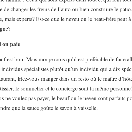
de changer les freins de l’auto ou bien construire le pati
re, mais experts? Est-ce que le neveu ou le beau-frère peut à
igne?
 on paie
uf est bon. Mais moi je crois qu’il est préférable de faire af
x individus spécialistes plutôt qu’un individu qui a dix spéci
aurant, iriez-vous manger dans un resto où le maître d’hôtel
pâtissier, le sommelier et le concierge sont la même person
us ne voulez pas payer, le beauf ou le neveu sont parfaits 
ndre que la sauce goûte le savon à vaisselle.