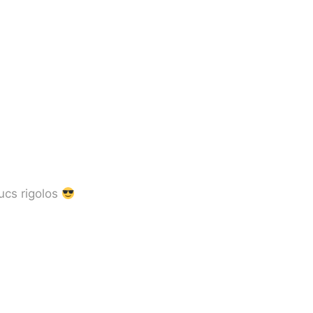
ucs rigolos