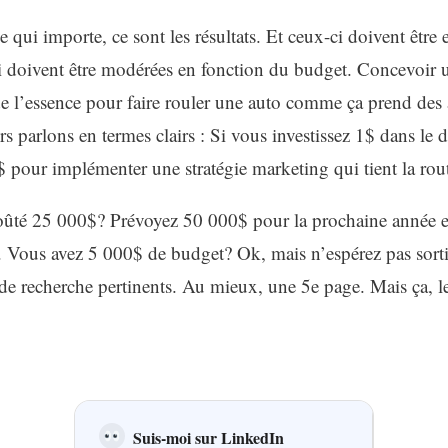
e qui importe, ce sont les résultats. Et ceux-ci doivent être 
-ci doivent être modérées en fonction du budget. Concevoir u
de l’essence pour faire rouler une auto comme ça prend des 
s parlons en termes clairs : Si vous investissez 1$ dans le
2$ pour implémenter une stratégie marketing qui tient la rou
 coûté 25 000$? Prévoyez 50 000$ pour la prochaine année 
tc. Vous avez 5 000$ de budget? Ok, mais n’espérez pas sor
 de recherche pertinents. Au mieux, une 5e page. Mais ça, l
Suis-moi sur LinkedIn