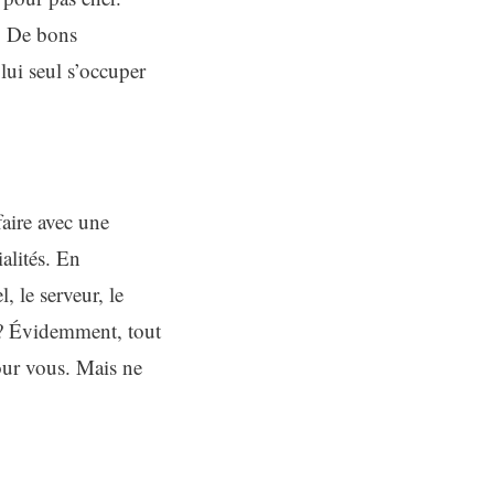
o. De bons
 lui seul s’occuper
faire avec une
alités. En
, le serveur, le
ne? Évidemment, tout
pour vous. Mais ne