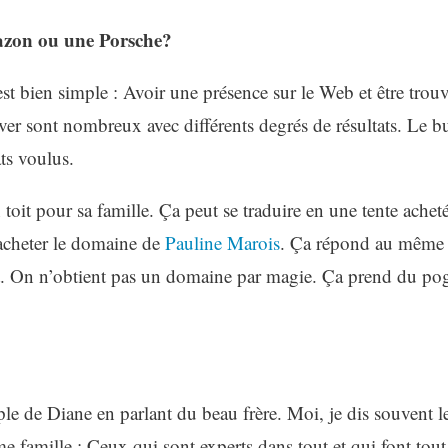
azon ou une Porsche?
st bien simple : Avoir une présence sur le Web et être trou
er sont nombreux avec différents degrés de résultats. Le bu
ats voulus.
toit pour sa famille. Ça peut se traduire en une tente achet
acheter le domaine de
Pauline Marois
. Ça répond au même 
nt. On n’obtient pas un domaine par magie. Ça prend du 
le de Diane en parlant du beau frère. Moi, je dis souvent le
 famille : Ceux qui sont experts dans tout et qui font tout