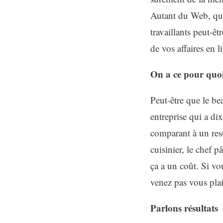
Autant du Web, que 
travaillants peut-êt
de vos affaires en l
On a ce pour quoi
Peut-être que le bea
entreprise qui a di
comparant à un rest
cuisinier, le chef 
ça a un coût. Si vo
venez pas vous plai
Parlons résultats