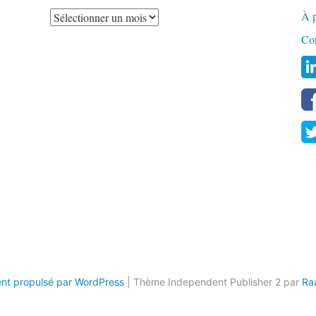
À 
Co
nt propulsé par WordPress
|
Thème Independent Publisher 2 par
Ra