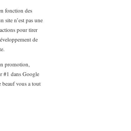
en fonction des
n site n’est pas une
actions pour tirer
 développement de
te.
en promotion,
tir #1 dans Google
e beauf vous a tout