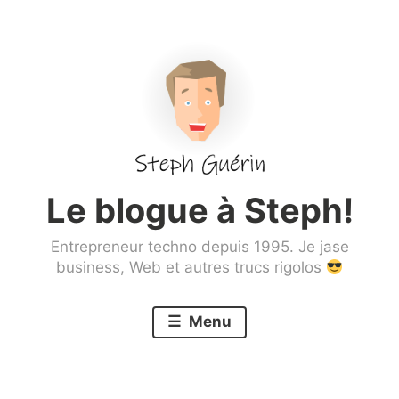
Aller
au
contenu
principal
Le blogue à Steph!
Entrepreneur techno depuis 1995. Je jase
business, Web et autres trucs rigolos
Menu