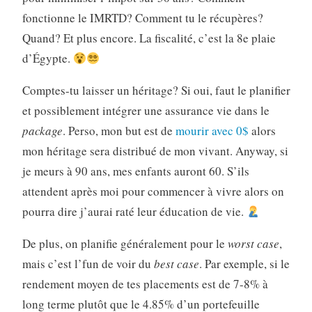
fonctionne le IMRTD? Comment tu le récupères?
Quand? Et plus encore. La fiscalité, c’est la 8e plaie
d’Égypte.
Comptes-tu laisser un héritage? Si oui, faut le planifier
et possiblement intégrer une assurance vie dans le
package
. Perso, mon but est de
mourir avec 0$
alors
mon héritage sera distribué de mon vivant. Anyway, si
je meurs à 90 ans, mes enfants auront 60. S’ils
attendent après moi pour commencer à vivre alors on
pourra dire j’aurai raté leur éducation de vie.
De plus, on planifie généralement pour le
worst case
,
mais c’est l’fun de voir du
best case
. Par exemple, si le
rendement moyen de tes placements est de 7-8% à
long terme plutôt que le 4.85% d’un portefeuille