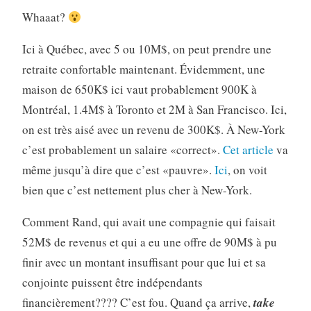
Whaaat?
Ici à Québec, avec 5 ou 10M$, on peut prendre une
retraite confortable maintenant. Évidemment, une
maison de 650K$ ici vaut probablement 900K à
Montréal, 1.4M$ à Toronto et 2M à San Francisco. Ici,
on est très aisé avec un revenu de 300K$. À New-York
c’est probablement un salaire «correct».
Cet article
va
même jusqu’à dire que c’est «pauvre».
Ici
, on voit
bien que c’est nettement plus cher à New-York.
Comment Rand, qui avait une compagnie qui faisait
52M$ de revenus et qui a eu une offre de 90M$ à pu
finir avec un montant insuffisant pour que lui et sa
conjointe puissent être indépendants
financièrement???? C’est fou. Quand ça arrive,
take