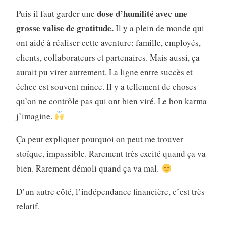
dose d’humilité avec une
Puis il faut garder une
grosse valise de gratitude.
Il y a plein de monde qui
ont aidé à réaliser cette aventure: famille, employés,
clients, collaborateurs et partenaires. Mais aussi, ça
aurait pu virer autrement. La ligne entre succès et
échec est souvent mince. Il y a tellement de choses
qu’on ne contrôle pas qui ont bien viré. Le bon karma
j’imagine.
Ça peut expliquer pourquoi on peut me trouver
stoïque, impassible. Rarement très excité quand ça va
bien. Rarement démoli quand ça va mal.
D’un autre côté, l’indépendance financière, c’est très
relatif.