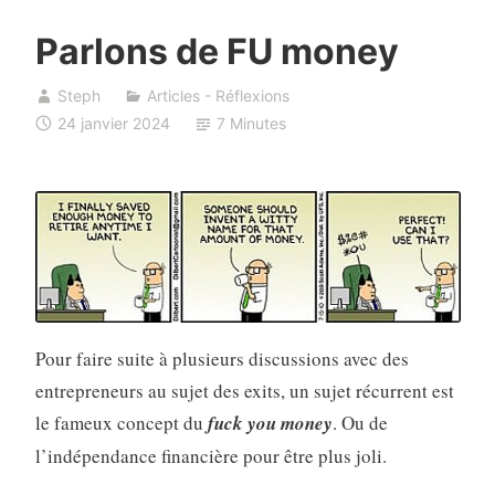
Parlons de FU money
Steph
Articles - Réflexions
24 janvier 2024
7 Minutes
Pour faire suite à plusieurs discussions avec des
entrepreneurs au sujet des exits, un sujet récurrent est
le fameux concept du
fuck you money
. Ou de
l’indépendance financière pour être plus joli.