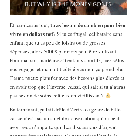
tu as besoin de combien pour bien
Et par-dessus tout,
vivre en dollars net
? Si tu es frugal, célibataire sans
enfant, que tu as peu de loisirs ou de grosses
dépenses, alors 5000$ par mois peut être suffisant.
Pour ma part, marié avec 3 enfants sportifs, mes vélos,
nos voyages et mon p’tit côté épicurien, ça prend plus.
J’aime mieux planifier avec des besoins plus élevés et
en avoir trop que l’inverse. Aussi, qui sait si tu n’auras
pas besoin de soins coûteux en vieillissant?
En terminant, ça fait drôle d’écrire ce genre de billet
car ce n’est pas un sujet de conversation qu’on peut
avoir avec n’importe qui. Les discussions d’argent
peuvent être malaisantes. Ça peut attirer l’envie, la