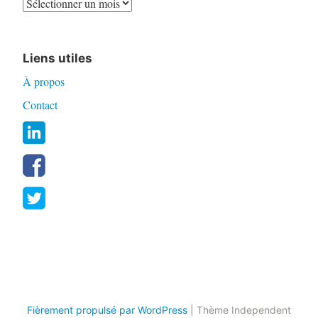
Liens utiles
À propos
Contact
Fièrement propulsé par WordPress
|
Thème Independent