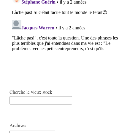
Cherche le vieux stock
Archives