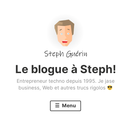
Aller
au
contenu
principal
Le blogue à Steph!
Entrepreneur techno depuis 1995. Je jase
business, Web et autres trucs rigolos
Menu