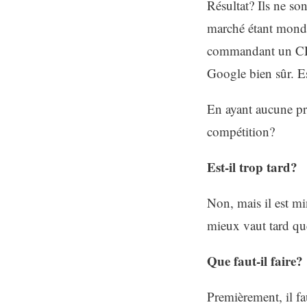
Résultat? Ils ne so
marché étant mondi
commandant un CD
Google bien sûr. E
En ayant aucune pré
compétition?
Est-il trop tard?
Non, mais il est mi
mieux vaut tard qu
Que faut-il faire?
Premièrement, il fa