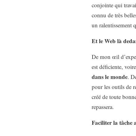
conjointe qui trava
connu de très bell
un ralentissement qu
Et le Web là ded
De mon œil d’exper
est déficiente, voir
dans le monde
. D
pour les outils de
créé de toute bonne
repassera.
Faciliter la tâche