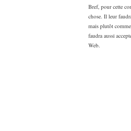
Bref, pour cette co
chose. Il leur faud
mais plutôt comme u
faudra aussi accepte
Web.