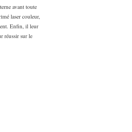
terne avant toute
imé laser couleur,
nt. Enfin, il leur
r réussir sur le