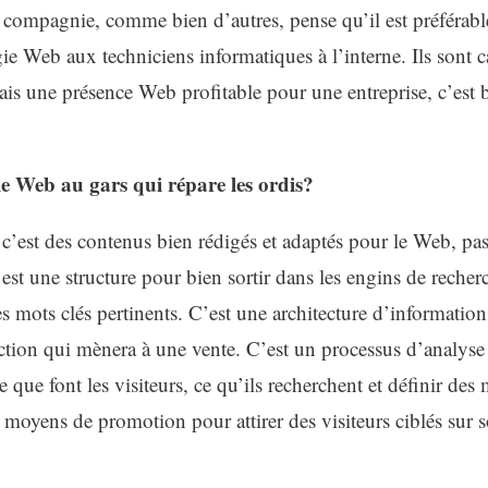
te compagnie, comme bien d’autres, pense qu’il est préférab
gie Web aux techniciens informatiques à l’interne. Ils sont c
 une présence Web profitable pour une entreprise, c’est 
ie Web au gars qui répare les ordis?
 c’est des contenus bien rédigés et adaptés pour le Web, pa
est une structure pour bien sortir dans les engins de recher
s mots clés pertinents. C’est une architecture d’information
action qui mènera à une vente. C’est un processus d’analyse
que font les visiteurs, ce qu’ils recherchent et définir d
es moyens de promotion pour attirer des visiteurs ciblés sur 