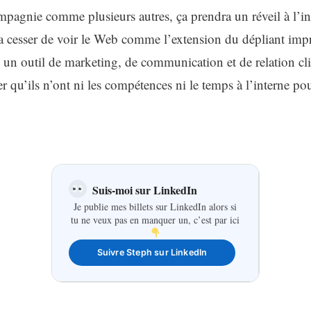
mpagnie comme plusieurs autres, ça prendra un réveil à l’in
ra cesser de voir le Web comme l’extension du dépliant impr
n outil de marketing, de communication et de relation clie
r qu’ils n’ont ni les compétences ni le temps à l’interne pou
Suis-moi sur LinkedIn
Je publie mes billets sur LinkedIn alors si
tu ne veux pas en manquer un, c’est par ici
Suivre Steph sur LinkedIn