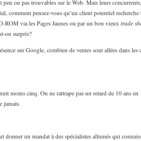
nt peu ou pas trouvables sur le Web. Mais leurs concurrents,
al, comment pensez-vous qu’un client potentiel recherche 
-ROM via les Pages Jaunes ou par un bon vieux
trade s
st-on surpris?
sence sur Google, combien de ventes sont allées dans les c
nuit moins cinq. On ne rattrape pas un retard de 10 ans en
e jamais.
ut donner un mandat à des spécialistes allumés qui connais