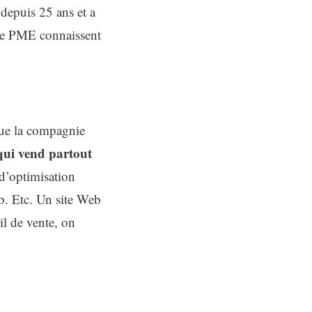
 depuis 25 ans et a
 de PME connaissent
que la compagnie
 qui vend partout
d’optimisation
b. Etc. Un site Web
il de vente, on