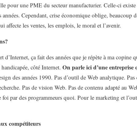
ille pour une PME du secteur manufacturier. Celle-ci existe
es années. Cependant, crise économique oblige, beaucoup
i affecte les ventes, les emplois, le moral et l’avenir.
ans?
t d’Internet, ça fait des années que je répète à ma copine 
On parle ici d’une entreprise
e handicapée, côté Internet.
esign des années 1990. Pas d’outil de Web analytique. Pas 
 recherche. Pas de vision Web. Pas de contenu adapté au We
 foi par des programmeurs quoi. Pour le marketing et l’out
 aux compétiteurs