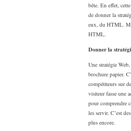
bête. En effet, cet
de donner la straté
eux, du HTML. Mais
HTML.
Donner la stratég
Une stratégie Web,
brochure papier. C’
compétiteurs sur de
visiteur fasse une 
pour comprendre ce 
les servir. C’est d
plus encore.