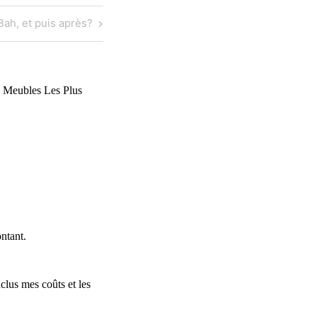
ah, et puis après?