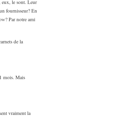
 eux, le sont. Leur
un fournisseur? En
how
? Par notre ami
arnets de la
 1 mois. Mais
sent vraiment la