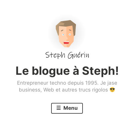
Aller
au
contenu
principal
Le blogue à Steph!
Entrepreneur techno depuis 1995. Je jase
business, Web et autres trucs rigolos
Menu