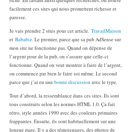
riche. En faisant aussi quelques recherches, on trouve
facilement ces sites qui nous promettent richesse et
paresse.
Je vais prendre 2 sites pour cet article.
TravailMaison
et
Bababiz
. Le premier, parce que sa pub AdSense sur
mon site ne fonctionne pas. Quand on dépense de
l’argent pour de la pub, on s’assure que celle-ci
fonctionne. Quand on veut montrer à faire de l’argent,
on commence par bien le faire soi même. Le second
parce que j’ai eu une
bonne discussion
avec le type.
Tout d’abord, la ressemblance dans ces sites. Ils sont
tous construits selon les normes HTML 1.0. Ça fait
rétro, style années 1990 avec des couleurs primaires
frappantes. Ensuite, ils sont habituellement sur une
longue page. Il y a des témoignages, des photos de