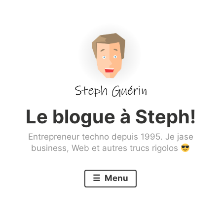
Aller
au
contenu
principal
Le blogue à Steph!
Entrepreneur techno depuis 1995. Je jase
business, Web et autres trucs rigolos
Menu