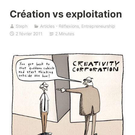
Création vs exploitation
Steph
Articles - Réflexions
,
Entrepreneurship
2 février 2011
2 Minutes