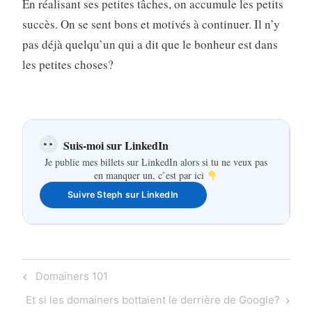
En réalisant ses petites tâches, on accumule les petits
succès. On se sent bons et motivés à continuer. Il n’y
pas déjà quelqu’un qui a dit que le bonheur est dans
les petites choses?
Suis-moi sur LinkedIn
Je publie mes billets sur LinkedIn alors si tu ne veux pas
en manquer un, c’est par ici
Suivre Steph sur LinkedIn
Navigation
Previous
Domainers 101
de
Post
Next
Et si les domainers bottaient le derrière de Google?
l'article