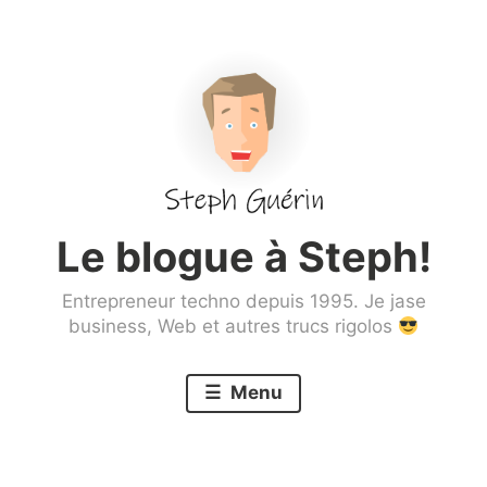
Aller
au
contenu
principal
Le blogue à Steph!
Entrepreneur techno depuis 1995. Je jase
business, Web et autres trucs rigolos
Menu