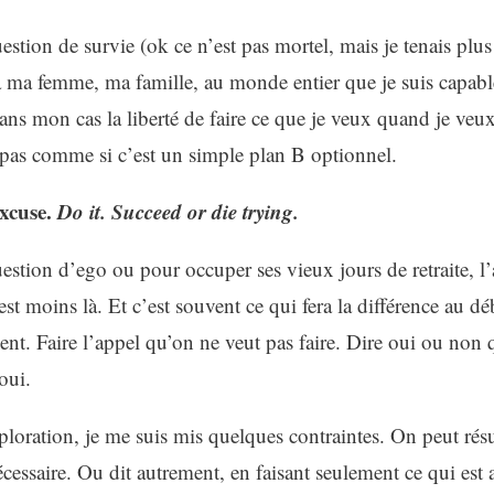
stion de survie (ok ce n’est pas mortel, mais je tenais plus
à ma femme, ma famille, au monde entier que je suis capabl
ns mon cas la liberté de faire ce que je veux quand je veux
pas comme si c’est un simple plan B optionnel.
excuse.
Do it. Succeed or die trying.
stion d’ego ou pour occuper ses vieux jours de retraite, l’
est moins là. Et c’est souvent ce qui fera la différence au 
ent. Faire l’appel qu’on ne veut pas faire. Dire oui ou non
 oui.
loration, je me suis mis quelques contraintes. On peut résu
 nécessaire. Ou dit autrement, en faisant seulement ce qui es