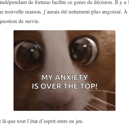
 indépendant de fortune facilite ce genre de décision. Il y a 
ne nouvelle maison, j’aurais été nettement plus angoissé. À
question de survie.
là que tout l’état d’esprit entre en jeu.