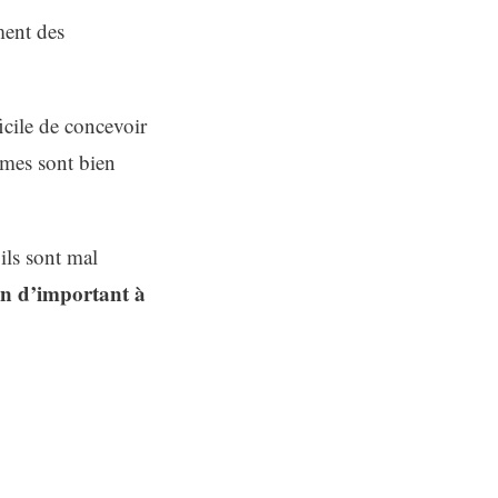
ment des
icile de concevoir
èmes sont bien
 ils sont mal
un d’important à