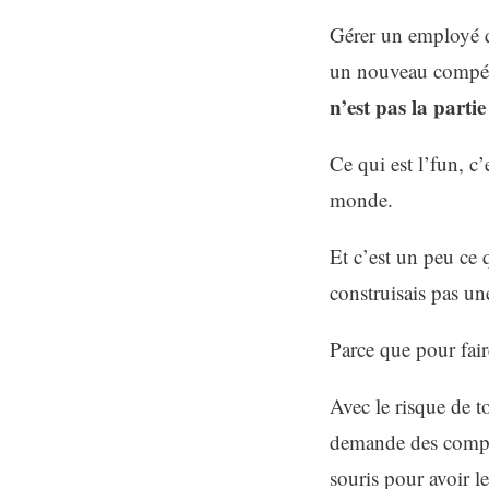
Gérer un employé qu
un nouveau compéti
n’est pas la partie
Ce qui est l’fun, c’
monde.
Et c’est un peu ce 
construisais pas u
Parce que pour fai
Avec le risque de t
demande des compte
souris pour avoir 