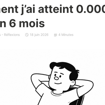
t j’ai atteint 0.00
n 6 mois
s - Réflexions
18 juin 2026
4 Minutes