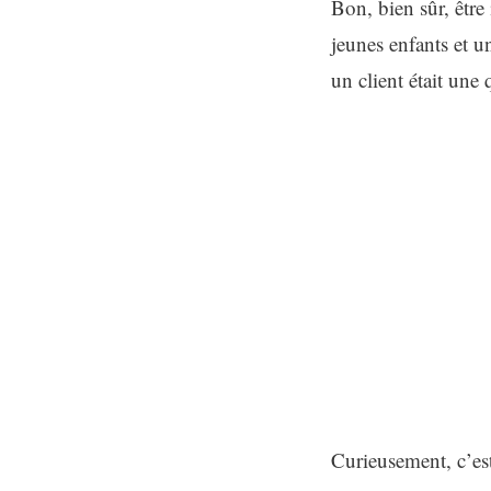
Bon, bien sûr, être
jeunes enfants et u
un client était une 
Curieusement, c’est 