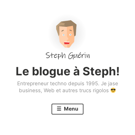
Aller
au
contenu
principal
Le blogue à Steph!
Entrepreneur techno depuis 1995. Je jase
business, Web et autres trucs rigolos
Menu