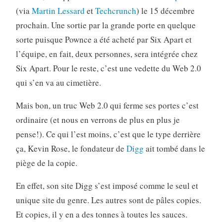
(via
Martin Lessard
et
Techcrunch
) le 15 décembre
prochain. Une sortie par la grande porte en quelque
sorte puisque Pownce a été acheté par Six Apart et
l’équipe, en fait, deux personnes, sera intégrée chez
Six Apart. Pour le reste, c’est une vedette du Web 2.0
qui s’en va au cimetière.
Mais bon, un truc Web 2.0 qui ferme ses portes c’est
ordinaire (et nous en verrons de plus en plus je
pense!). Ce qui l’est moins, c’est que le type derrière
ça, Kevin Rose, le fondateur de
Digg
ait tombé dans le
piège de la copie.
En effet, son site Digg s’est imposé comme le seul et
unique site du genre. Les autres sont de pâles copies.
Et copies, il y en a des tonnes à toutes les sauces.