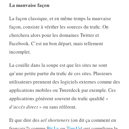
La mauvaise façon
La façon classique, et en même temps la mauvaise
façon, consiste à vérifier les sources du trafic. On
cherchera alors pour les domaines Twitter et
Facebook. C’est un bon départ, mais tellement
incomplet.
La couille dans la soupe est que les sites ne sont
qu’une petite partie du trafic de ces sites. Plusieurs
utilisateurs prennent des logiciels externes comme des
applications mobiles ou Tweetdeck par exemple. Ces
applications génèrent souvent du trafic qualifié «
d’accès direct
» ou sans référent.
Et que dire des
url shorteners
(on dit ça comment en
français?) comme
Bit.Ly
ou
TinyUrl
qui complique le