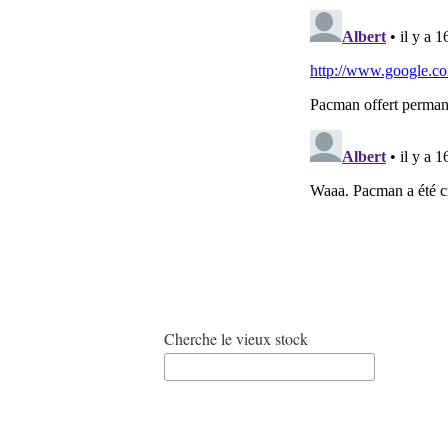
Cherche le vieux stock