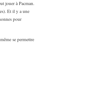
peut jouer à Pacman.
es). Et il y a une
rsonnes pour
même se permettre