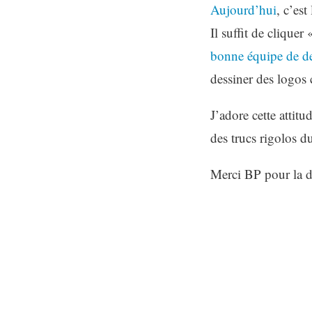
Aujourd’hui
, c’es
Il suffit de cliquer
bonne équipe de d
dessiner des logos
J’adore cette attit
des trucs rigolos d
Merci BP pour la d