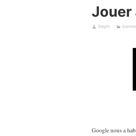
Jouer
Steph
bonnes
Google nous a hab