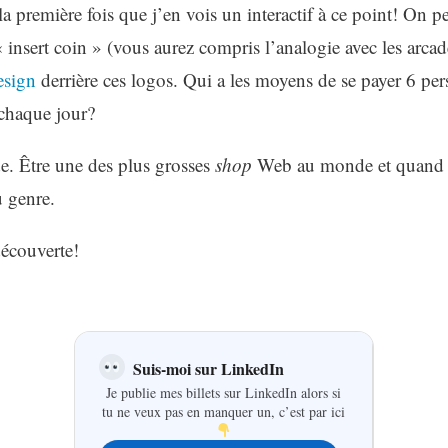
t la première fois que j’en vois un interactif à ce point! On 
 « insert coin » (vous aurez compris l’analogie avec les arcad
esign
derrière ces logos. Qui a les moyens de se payer 6 pe
 chaque jour?
ude. Être une des plus grosses
shop
Web au monde et quand 
u genre.
écouverte!
Suis-moi sur LinkedIn
Je publie mes billets sur LinkedIn alors si
tu ne veux pas en manquer un, c’est par ici