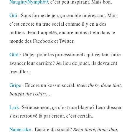
NaughtyNymph69
, c’est peu inspirant. Mais bon.
Gifi
: Sous forme de jeu, ça semble intéressant. Mais
c’est encore un truc social comme il y en a des
milliers. Peu d’appelés, encore moins d’élu dans le
monde des Facebook et Twitter.
Gild
: Un jeu pour les professionnels qui veulent faire
avancer leur carrière? Au lieu de jouer, ils devraient
travailler..
Gripe
: Encore un kossin social.
Been there, done that,
bought the t-shirt…
Lark
: Sérieusement, ça c’est une blague? Leur dossier
s’est retrouvé là par erreur, c’est certain.
Namesake
: Encore du social?
Been there, done that,