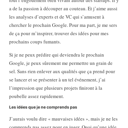
tout l’engouement bien vivant autour des startups. Il y
a de la passion à découper au couteau. Et j’aime aussi
les analyses d’experts et de VC qui s’amusent à
chercher le prochain Google. Pour ma part, je me sers
de ça pour m’inspirer, trouver des idées pour mes
prochains coups fumants.
Si je ne peux prédire qui deviendra le prochain
Google, je peux sûrement me permettre un grain de
sel. Sans rien enlever aux qualités que ça prend pour
se lancer et se présenter à un tel événement, j’ai
l’impression que plusieurs projets finiront à la
poubelle assez rapidement.
Les idées que je ne comprends pas
J’aurais voulu dire « mauvaises idées », mais je ne les
comprends pas assez pour en juger. Quoi qu’une idée