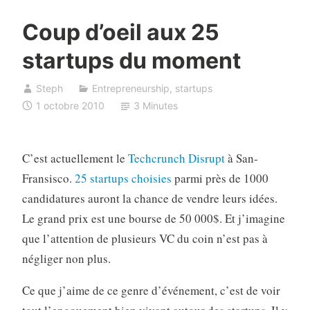
Coup d’oeil aux 25
startups du moment
Steph
Entrepreneurship
,
startups
1 octobre 2010
3 Minutes
C’est actuellement le
Techcrunch Disrupt
à San-
Fransisco.
25 startups choisies
parmi près de 1000
candidatures auront la chance de vendre leurs idées.
Le grand prix est une bourse de 50 000$. Et j’imagine
que l’attention de plusieurs VC du coin n’est pas à
négliger non plus.
Ce que j’aime de ce genre d’événement, c’est de voir