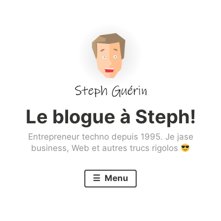
Aller
au
contenu
principal
Le blogue à Steph!
Entrepreneur techno depuis 1995. Je jase
business, Web et autres trucs rigolos
Menu