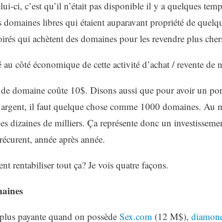
elui-ci, c’est qu’il n’était pas disponible il y a quelques tem
s domaines libres qui étaient auparavant propriété de quel
irés qui achètent des domaines pour les revendre plus cher
é au côté économique de cette activité d’achat / revente d
e domaine coûte 10$. Disons aussi que pour avoir un porte
e l’argent, il faut quelque chose comme 1000 domaines. Au
es dizaines de milliers. Ça représente donc un investissem
récurent, année après année.
 rentabiliser tout ça? Je vois quatre façons.
maines
a plus payante quand on possède
Sex.com
(12 M$),
diamon