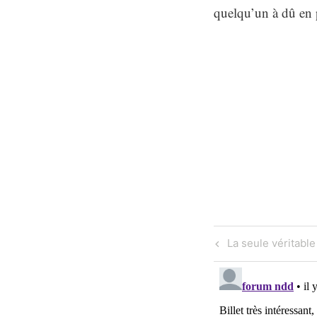
quelqu’un à dû en 
Navigati
Previous
La seule véritable
Post
de
l'article