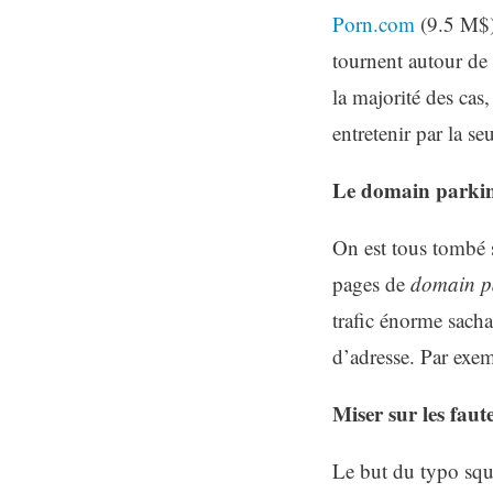
Porn.com
(9.5 M$
tournent autour de
la majorité des cas
entretenir par la se
Le domain parki
On est tous tombé 
pages de
domain p
trafic énorme sacha
d’adresse. Par exe
Miser sur les fau
Le but du typo squa