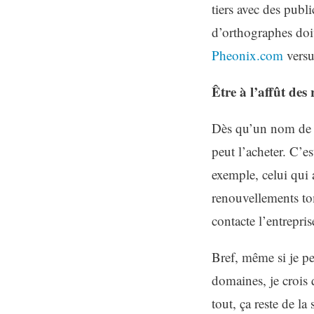
tiers avec des publi
d’orthographes doive
Pheonix.com
versu
Être à l’affût des
Dès qu’un nom de d
peut l’acheter. C’e
exemple, celui qui 
renouvellements to
contacte l’entrepri
Bref, même si je p
domaines, je crois q
tout, ça reste de l