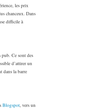
rience, les prix
plus chanceux. Dans
e difficile à
a pub. Ce sont des
sible d’attirer un
t dans la barre
ns
Blogspot
, vers un