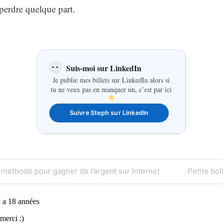
perdre quelque part.
Suis-moi sur LinkedIn
Je publie mes billets sur LinkedIn alors si
tu ne veux pas en manquer un, c’est par ici
Suivre Steph sur LinkedIn
on
Next
 méthode pour gagner de l’argent sur Internet
Petite boî
Post