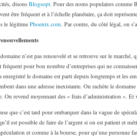
cités, disons
Blogsopt
. Pour des noms populaires comme Bl
nt être fréquent et à l’échelle planétaire, ça doit représent
s le légitime
Phoenix.com
. Par contre, du côté légal, on s’a
 renouvellements
omaine n’est pas renouvelé et se retrouve sur le marché, q
st fréquent pour bon nombre d’entreprises qui ne connaisse
a enregistré le domaine est parti depuis longtemps et les em
mbent dans une adresse inexistante. On rachète le domaine
se. On revend moyennant des « frais d’administration ». Et 
ense que c’est tard pour embarquer dans la vague de spécu
u’il est possible de faire de l’argent si on est patient et mé
a spéculation et comme à la bourse, pour qu’une personne fas