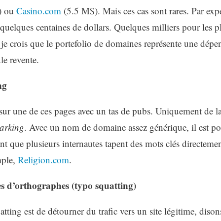
) ou
Casino.com
(5.5 M$). Mais ces cas sont rares. Par expé
 quelques centaines de dollars. Quelques milliers pour les 
, je crois que le portefolio de domaines représente une dépens
ule revente.
ng
sur une de ces pages avec un tas de pubs. Uniquement de l
arking
. Avec un nom de domaine assez générique, il est pos
nt que plusieurs internautes tapent des mots clés directemen
mple,
Religion.com
.
tes d’orthographes (typo squatting)
tting est de détourner du trafic vers un site légitime, diso