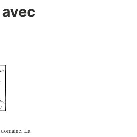
 avec
e domaine. La