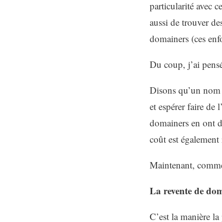
particularité avec c
aussi de trouver de
domainers (ces enfo
Du coup, j’ai pens
Disons qu’un nom d
et espérer faire d
domainers en ont d
coût est également 
Maintenant, comment
La revente de do
C’est la manière l